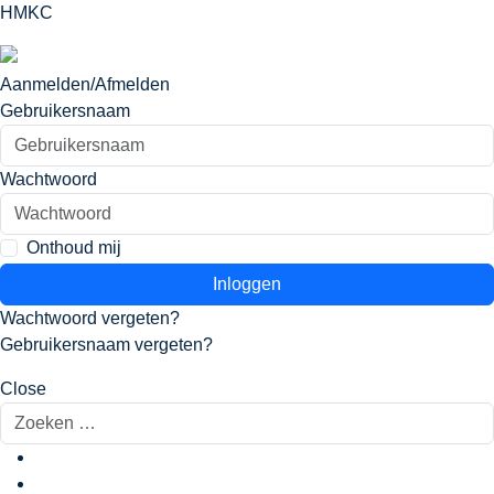
HMKC
Aanmelden/Afmelden
Gebruikersnaam
Wachtwoord
Onthoud mij
Inloggen
Wachtwoord vergeten?
Gebruikersnaam vergeten?
Close
Zoeken