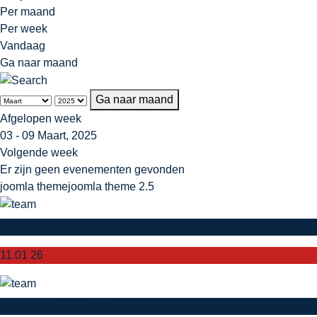
Per maand
Per week
Vandaag
Ga naar maand
Ga naar maand
Afgelopen week
03 - 09 Maart, 2025
Volgende week
Er zijn geen evenementen gevonden
joomla theme
joomla theme 2.5
HMKC A - J Floriant A
11.01 26
HMKC A - Leuven 2 A