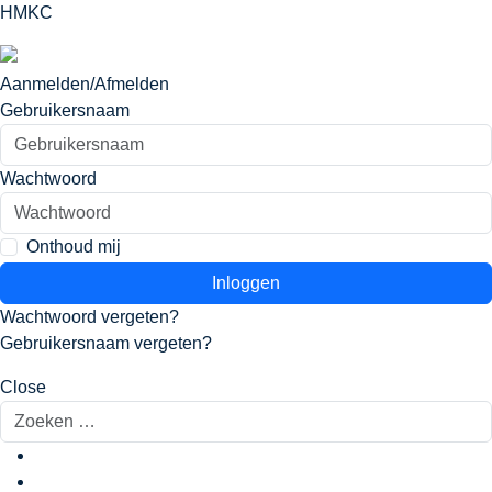
HMKC
Aanmelden/Afmelden
Gebruikersnaam
Wachtwoord
Onthoud mij
Inloggen
Wachtwoord vergeten?
Gebruikersnaam vergeten?
Close
Zoeken