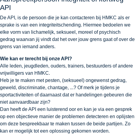
API
De API, is de persoon die je kan contacteren bij HMKC als er
sprake is van een integriteitschending. Hiermee bedoelen we
elke vorm van lichamelijk, seksueel, moreel of psychisch
gedrag waarvan jij vindt dat het over jouw grens gaat of over de
grens van iemand anders.
Wie kan er terecht bij onze API?
Alle leden, jeugdleden, ouders, trainers, bestuurders of andere
vrijwilligers van HMKC.
Heb je te maken met pesten, (seksueel) ongewenst gedrag,
geweld, discriminatie, chantage, ...? Of merk je tijdens je
sportactiviteiten of daarnaast dat er handelingen gebeuren die
niet aanvaardbaar zijn?
Dan heeft de API een luisterend oor en kan je via een gesprek
op een objectieve manier de problemen detecteren en oplijsten
om deze bespreekbaar te maken tussen de beide partijen. Zo
kan er mogelijk tot een oplossing gekomen worden.